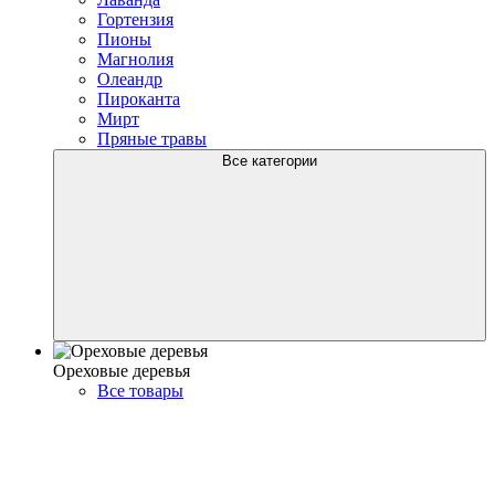
Гортензия
Пионы
Магнолия
Олеандр
Пироканта
Мирт
Пряные травы
Все категории
Ореховые деревья
Все товары