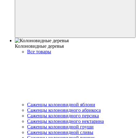
Колоновидные деревья
Все товары
Саженцы колоновидной яблони
Саженцы колоновидного абрикоса
Саженцы колоновидного персика
Саженцы колоновидного нектарина
Саженцы колоновидной груши
Саженцы колоновидной сливы
Саженцы колоновидной вишни