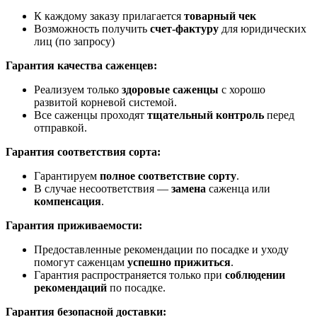
К каждому заказу прилагается
товарный чек
Возможность получить
счет-фактуру
для юридических
лиц (по запросу)
Гарантия качества саженцев:
Реализуем только
здоровые саженцы
с хорошо
развитой корневой системой.
Все саженцы проходят
тщательный контроль
перед
отправкой.
Гарантия соответствия сорта:
Гарантируем
полное соответствие сорту
.
В случае несоответствия —
замена
саженца или
компенсация
.
Гарантия приживаемости:
Предоставленные рекомендации по посадке и уходу
помогут саженцам
успешно прижиться
.
Гарантия распространяется только при
соблюдении
рекомендаций
по посадке.
Гарантия безопасной доставки: