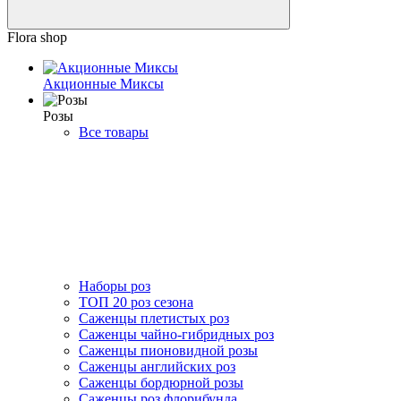
Flora shop
Акционные Миксы
Розы
Все товары
Наборы роз
ТОП 20 роз сезона
Саженцы плетистых роз
Саженцы чайно-гибридных роз
Саженцы пионовидной розы
Саженцы английских роз
Саженцы бордюрной розы
Саженцы роз флорибунда