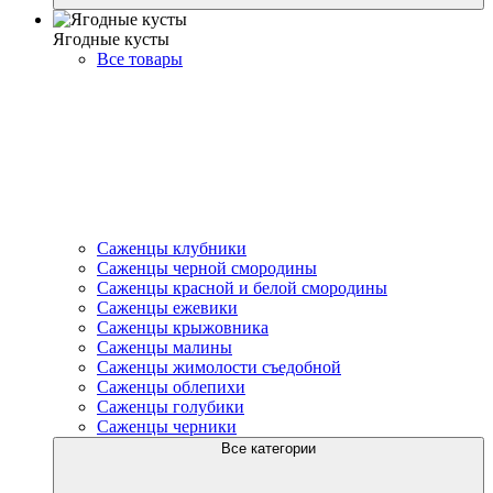
Ягодные кусты
Все товары
Саженцы клубники
Саженцы черной смородины
Саженцы красной и белой смородины
Саженцы ежевики
Саженцы крыжовника
Саженцы малины
Саженцы жимолости съедобной
Саженцы облепихи
Саженцы голубики
Саженцы черники
Все категории