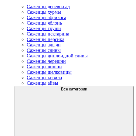
Саженцы дерево-сад
Саженцы хурмы
Саженцы абрикоса
Саженцы яблонь
Саженцы груши
Саженцы нектарина
Саженцы персика
Саженцы алычи
Саженцы сливы
Саженцы диплоидной сливы
Саженцы черешни
Саженцы вишни
Саженцы шелковицы
Саженцы кизила
Саженцы айвы
Все категории