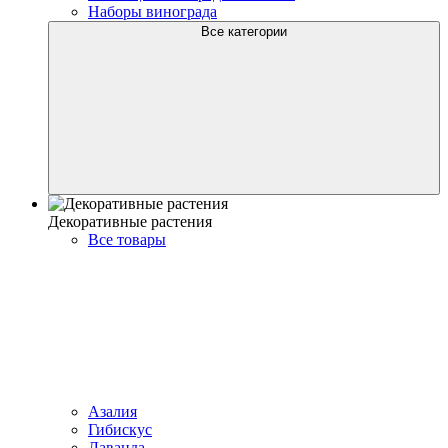
Наборы винограда
Все категории
Декоративные растения
Все товары
Азалия
Гибискус
Лаванда