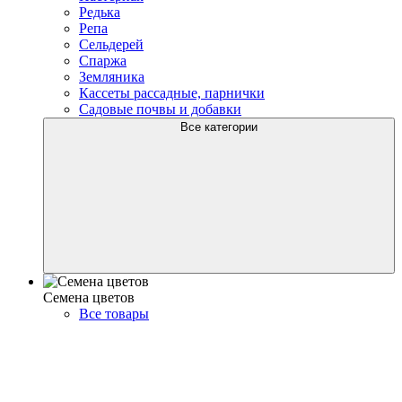
Редька
Репа
Сельдерей
Спаржа
Земляника
Кассеты рассадные, парнички
Садовые почвы и добавки
Все категории
Семена цветов
Все товары