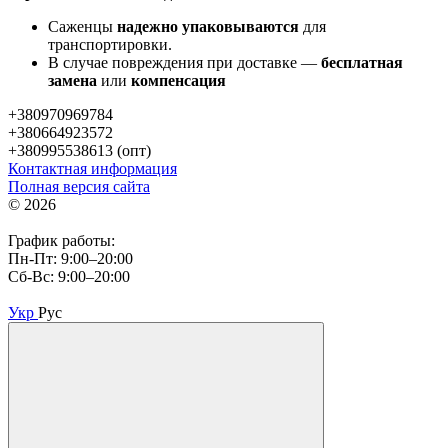
Саженцы
надежно упаковываются
для
транспортировки.
В случае повреждения при доставке —
бесплатная
замена
или
компенсация
+380970969784
+380664923572
+380995538613 (опт)
Контактная информация
Полная версия сайта
© 2026
График работы:
Пн-Пт: 9:00–20:00
Сб-Вс: 9:00–20:00
Укр
Рус