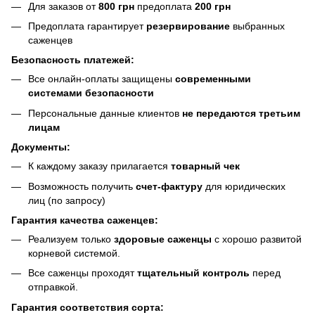
Для заказов от
800 грн
предоплата
200 грн
Предоплата гарантирует
резервирование
выбранных
саженцев
Безопасность платежей:
Все онлайн-оплаты защищены
современными
системами безопасности
Персональные данные клиентов
не передаются третьим
лицам
Документы:
К каждому заказу прилагается
товарный чек
Возможность получить
счет-фактуру
для юридических
лиц (по запросу)
Гарантия качества саженцев:
Реализуем только
здоровые саженцы
с хорошо развитой
корневой системой.
Все саженцы проходят
тщательный контроль
перед
отправкой.
Гарантия соответствия сорта: