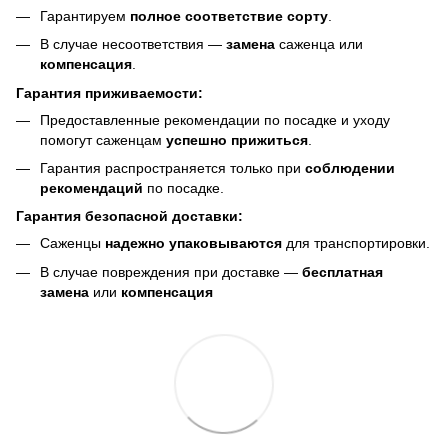
Гарантируем
полное соответствие сорту
.
В случае несоответствия —
замена
саженца или
компенсация
.
Гарантия приживаемости:
Предоставленные рекомендации по посадке и уходу
помогут саженцам
успешно прижиться
.
Гарантия распространяется только при
соблюдении
рекомендаций
по посадке.
Гарантия безопасной доставки:
Саженцы
надежно упаковываются
для транспортировки.
В случае повреждения при доставке —
бесплатная
замена
или
компенсация