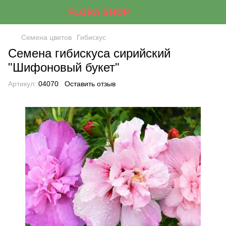
Семена цветов
Гибискус
Семена гибискуса сирийский
"Шифоновый букет"
Артикул:
04070
Оставить отзыв