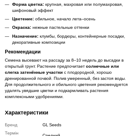
Форма цветка:
крупная, махровая или полумахровая,
шифоновый эффект
Цветение:
обильное, начало лета–осень
Окраска:
нежные пастельные оттенки
Назначение:
клумбы, бордюры, контейнерные посадки,
декоративные композиции
Рекомендации
Семена высевают на рассаду за 8–10 недель до высадки в
открытый грунт. Растение предпочитает
солнечные или
слегка затенённые участки
с плодородной, хорошо
дренированной почвой. Полив умеренный, без застоя воды.
Для продолжительного и обильного цветения рекомендуется
удалять увядшие цветки и подкармливать растения
комплексными удобрениями.
Характеристики
Бренд
GL Seeds
Термін
Средний