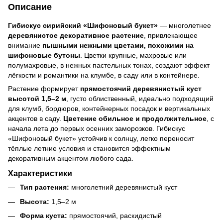
Описание
Гибискус сирийский «Шифоновый букет»
— многолетнее
деревянистое декоративное растение
, привлекающее
внимание
пышными нежными цветами, похожими на
шифоновые бутоны
. Цветки крупные, махровые или
полумахровые, в нежных пастельных тонах, создают эффект
лёгкости и романтики на клумбе, в саду или в контейнере.
Растение формирует
прямостоячий деревянистый куст
высотой 1,5–2 м
, густо облиственный, идеально подходящий
для клумб, бордюров, контейнерных посадок и вертикальных
акцентов в саду.
Цветение обильное и продолжительное
, с
начала лета до первых осенних заморозков. Гибискус
«Шифоновый букет» устойчив к солнцу, легко переносит
тёплые летние условия и становится эффектным
декоративным акцентом любого сада.
Характеристики
Тип растения:
многолетний деревянистый куст
Высота:
1,5–2 м
Форма куста:
прямостоячий, раскидистый