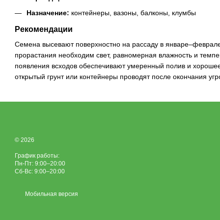
Назначение:
контейнеры, вазоны, балконы, клумбы
Рекомендации
Семена высевают поверхностно на рассаду в январе–феврале,
прорастания необходим свет, равномерная влажность и темп
появления всходов обеспечивают умеренный полив и хорошее
открытый грунт или контейнеры проводят после окончания угр
© 2026
График работы:
Пн-Пт: 9:00–20:00
Сб-Вс: 9:00–20:00
Мобильная версия