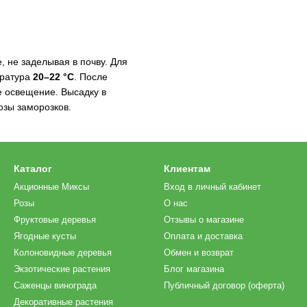
 не заделывая в почву. Для
ература
20–22 °C
. После
 освещение. Высадку в
озы заморозков.
Каталог
Клиентам
Акционные Миксы
Вход в личный кабинет
Розы
О нас
Фруктовые деревья
Отзывы о магазине
Ягодные кусты
Оплата и доставка
Колоновидные деревья
Обмен и возврат
Экзотические растения
Блог магазина
Саженцы винограда
Публичный договор (оферта)
Декоративные растения