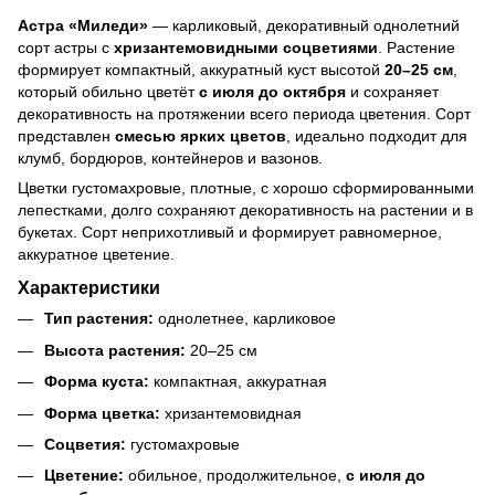
Астра «Миледи»
— карликовый, декоративный однолетний
сорт астры с
хризантемовидными соцветиями
. Растение
формирует компактный, аккуратный куст высотой
20–25 см
,
который обильно цветёт
с июля до октября
и сохраняет
декоративность на протяжении всего периода цветения. Сорт
представлен
смесью ярких цветов
, идеально подходит для
клумб, бордюров, контейнеров и вазонов.
Цветки густомахровые, плотные, с хорошо сформированными
лепестками, долго сохраняют декоративность на растении и в
букетах. Сорт неприхотливый и формирует равномерное,
аккуратное цветение.
Характеристики
Тип растения:
однолетнее, карликовое
Высота растения:
20–25 см
Форма куста:
компактная, аккуратная
Форма цветка:
хризантемовидная
Соцветия:
густомахровые
Цветение:
обильное, продолжительное,
с июля до