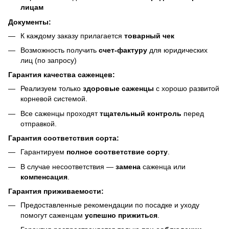
лицам
Документы:
К каждому заказу прилагается
товарный чек
Возможность получить
счет-фактуру
для юридических
лиц (по запросу)
Гарантия качества саженцев:
Реализуем только
здоровые саженцы
с хорошо развитой
корневой системой.
Все саженцы проходят
тщательный контроль
перед
отправкой.
Гарантия соответствия сорта:
Гарантируем
полное соответствие сорту
.
В случае несоответствия —
замена
саженца или
компенсация
.
Гарантия приживаемости:
Предоставленные рекомендации по посадке и уходу
помогут саженцам
успешно прижиться
.