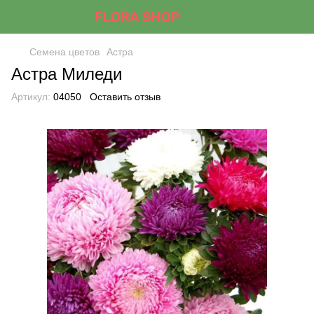
Семена цветов
Астра
Астра Миледи
Артикул:
04050
Оставить отзыв