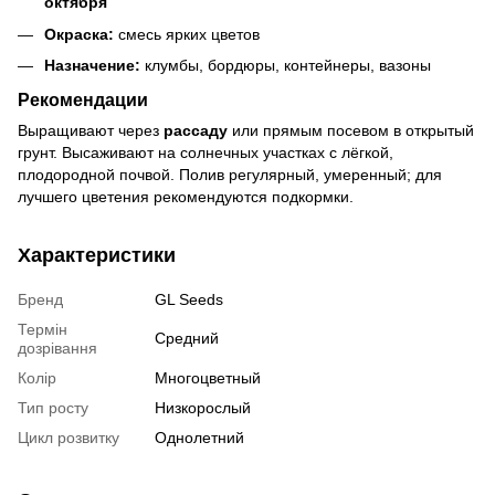
октября
Окраска:
смесь ярких цветов
Назначение:
клумбы, бордюры, контейнеры, вазоны
Рекомендации
Выращивают через
рассаду
или прямым посевом в открытый
грунт. Высаживают на солнечных участках с лёгкой,
плодородной почвой. Полив регулярный, умеренный; для
лучшего цветения рекомендуются подкормки.
Характеристики
Бренд
GL Seeds
Термін
Средний
дозрівання
Колір
Многоцветный
Тип росту
Низкорослый
Цикл розвитку
Однолетний