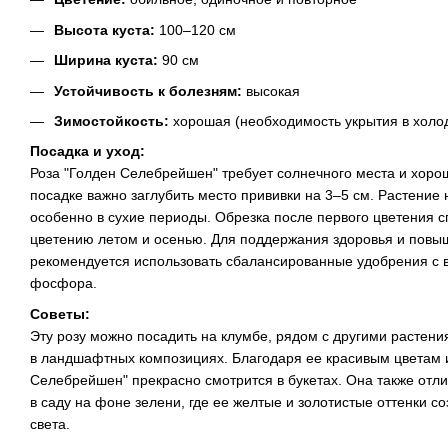
Высота куста:
100–120 см
Ширина куста:
90 см
Устойчивость к болезням:
высокая
Зимостойкость:
хорошая (необходимость укрытия в холо
Посадка и уход:
Роза "Голден Селебрейшен" требует солнечного места и хоро
посадке важно заглубить место прививки на 3–5 см. Растение
особенно в сухие периоды. Обрезка после первого цветения 
цветению летом и осенью. Для поддержания здоровья и повы
рекомендуется использовать сбалансированные удобрения с 
фосфора.
Советы:
Эту розу можно посадить на клумбе, рядом с другими растени
в ландшафтных композициях. Благодаря ее красивым цветам и
Селебрейшен" прекрасно смотрится в букетах. Она также отл
в саду на фоне зелени, где ее желтые и золотистые оттенки 
света.