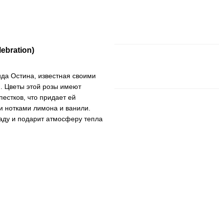
ebration)
да Остина, известная своими
. Цветы этой розы имеют
естков, что придает ей
и нотками лимона и ванили.
аду и подарит атмосферу тепла