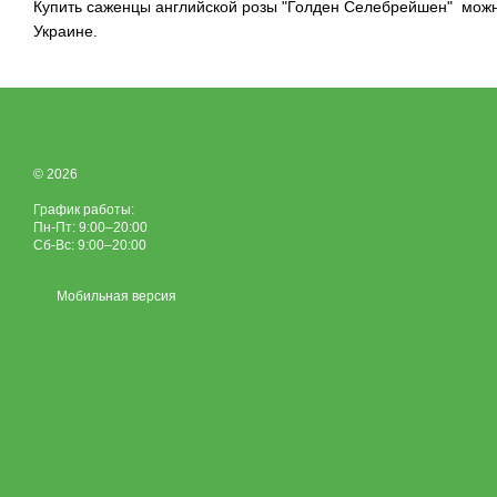
Купить саженцы английской розы "Голден Селебрейшен" мож
Украине.
© 2026
График работы:
Пн-Пт: 9:00–20:00
Сб-Вс: 9:00–20:00
Мобильная версия