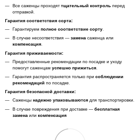
Все саженцы проходят
тщательный контроль
перед
отправкой.
Гарантия соответствия сорта:
Гарантируем
полное соответствие сорту
.
В случае несоответствия —
замена
саженца или
компенсация
.
Гарантия приживаемости:
Предоставленные рекомендации по посадке и уходу
помогут саженцам
успешно прижиться
.
Гарантия распространяется только при
соблюдении
рекомендаций
по посадке.
Гарантия безопасной доставки:
Саженцы
надежно упаковываются
для транспортировки.
В случае повреждения при доставке —
бесплатная
замена
или
компенсация