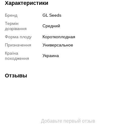
Характеристики
Бренд
GL Seeds
Термін
Средний
дозрівання
Форма плоду
Короткоплодная
Призначення
Универсальное
Країна
Украина
походження
Отзывы
Добавьте первый отзыв