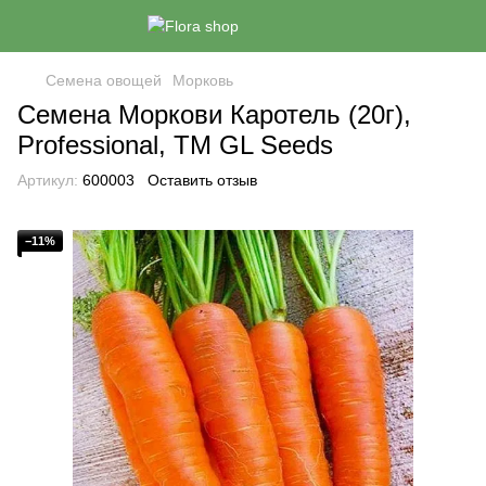
Семена овощей
Морковь
Семена Моркови Каротель (20г),
Professional, TM GL Seeds
Артикул:
600003
Оставить отзыв
−11%