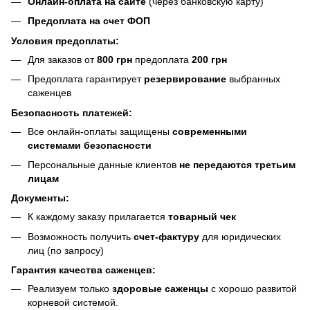
Онлайн-оплата на сайте
(через банковскую карту)
Предоплата на счет ФОП
Условия предоплаты:
Для заказов от
800 грн
предоплата
200 грн
Предоплата гарантирует
резервирование
выбранных
саженцев
Безопасность платежей:
Все онлайн-оплаты защищены
современными
системами безопасности
Персональные данные клиентов
не передаются третьим
лицам
Документы:
К каждому заказу прилагается
товарный чек
Возможность получить
счет-фактуру
для юридических
лиц (по запросу)
Гарантия качества саженцев:
Реализуем только
здоровые саженцы
с хорошо развитой
корневой системой.