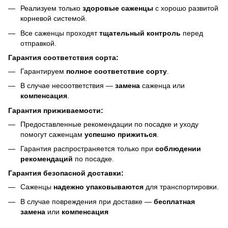
Реализуем только
здоровые саженцы
с хорошо развитой
корневой системой.
Все саженцы проходят
тщательный контроль
перед
отправкой.
Гарантия соответствия сорта:
Гарантируем
полное соответствие сорту
.
В случае несоответствия —
замена
саженца или
компенсация
.
Гарантия приживаемости:
Предоставленные рекомендации по посадке и уходу
помогут саженцам
успешно прижиться
.
Гарантия распространяется только при
соблюдении
рекомендаций
по посадке.
Гарантия безопасной доставки:
Саженцы
надежно упаковываются
для транспортировки.
В случае повреждения при доставке —
бесплатная
замена
или
компенсация