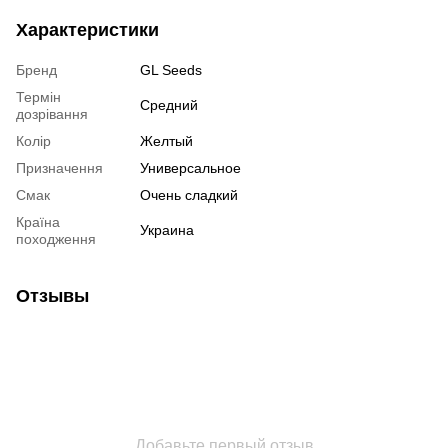
Характеристики
Бренд
GL Seeds
Термін
Средний
дозрівання
Колір
Желтый
Призначення
Универсальное
Смак
Очень сладкий
Країна
Украина
походження
Отзывы
Добавьте первый отзыв