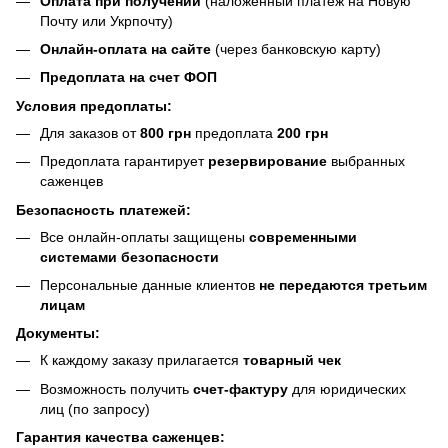
Оплата при получении
(наложенный платеж на Новую
Почту или Укрпочту)
Онлайн-оплата на сайте
(через банковскую карту)
Предоплата на счет ФОП
Условия предоплаты:
Для заказов от
800 грн
предоплата
200 грн
Предоплата гарантирует
резервирование
выбранных
саженцев
Безопасность платежей:
Все онлайн-оплаты защищены
современными
системами безопасности
Персональные данные клиентов
не передаются третьим
лицам
Документы:
К каждому заказу прилагается
товарный чек
Возможность получить
счет-фактуру
для юридических
лиц (по запросу)
Гарантия качества саженцев: