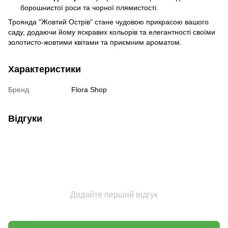
борошнистої роси та чорної плямистості.
Троянда "Жовтий Острів" стане чудовою прикрасою вашого
саду, додаючи йому яскравих кольорів та елегантності своїми
золотисто-жовтими квітами та приємним ароматом.
Характеристики
Бренд
Flora Shop
Відгуки
Додайте перший відгук