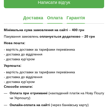
Написати відгук
Доставка
Оплата
Гарантія
Мінімальна сума замовлення на сайті
–
400 грн
Пакування замовлень
оплачується додатково
–
20 грн
Нова пошта:
- вартість доставки за тарифами перевізника
- доставка до відділення
- доставка кур'єром
Укрпошта:
- вартість доставки за тарифами перевізника
- доставка до відділення
- доставка кур'єром
Способи оплати:
Оплата при отриманні
(накладений платіж на Нову Пошту
чи Укрпошту)
Онлайн-оплата на сайті
(через банківську карту)