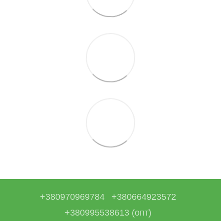
+380970969784
+380664923572
+380995538613 (опт)