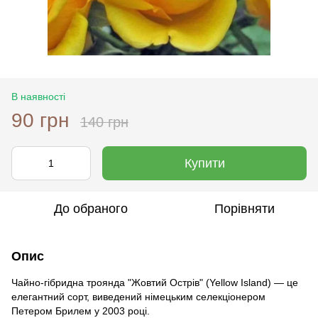
В наявності
90 грн
140 грн
Купити
До обраного
Порівняти
Опис
Чайно-гібридна троянда "Жовтий Острів" (Yellow Island) — це
елегантний сорт, виведений німецьким селекціонером
Петером Брилем у 2003 році.