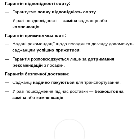
Гарантія відповідності сорту:
Гарантуємо
повну відповідність сорту
.
У разі невідповідності —
заміна
саджанця або
компенсація
.
Гарантія приживлюваності:
Надані рекомендації щодо посадки та догляду допоможуть
саджанцям
успішно прижитися
.
Гарантія розповсюджується лише за
дотримання
рекомендацій
з посадки.
Гарантія безпечної доставки:
Саджанці
надійно пакуються
для транспортування.
У разі пошкодження під час доставки —
безкоштовна
заміна
або
компенсація
.