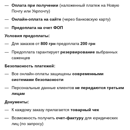
Оплата при получении
(наложенный платеж на Новую
Почту или Укрпочту)
Онлайн-оплата на сайте
(через банковскую карту)
Предоплата на счет ФОП
Условия предоплаты:
Для заказов от
800 грн
предоплата
200 грн
Предоплата гарантирует
резервирование
выбранных
саженцев
Безопасность платежей:
Все онлайн-оплаты защищены
современными
системами безопасности
Персональные данные клиентов
не передаются третьим
лицам
Документы:
К каждому заказу прилагается
товарный чек
Возможность получить
счет-фактуру
для юридических
лиц (по запросу)