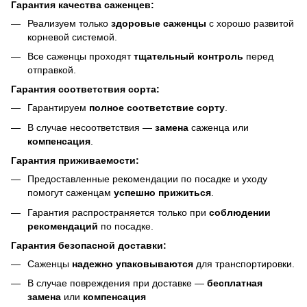
Гарантия качества саженцев:
Реализуем только
здоровые саженцы
с хорошо развитой
корневой системой.
Все саженцы проходят
тщательный контроль
перед
отправкой.
Гарантия соответствия сорта:
Гарантируем
полное соответствие сорту
.
В случае несоответствия —
замена
саженца или
компенсация
.
Гарантия приживаемости:
Предоставленные рекомендации по посадке и уходу
помогут саженцам
успешно прижиться
.
Гарантия распространяется только при
соблюдении
рекомендаций
по посадке.
Гарантия безопасной доставки:
Саженцы
надежно упаковываются
для транспортировки.
В случае повреждения при доставке —
бесплатная
замена
или
компенсация