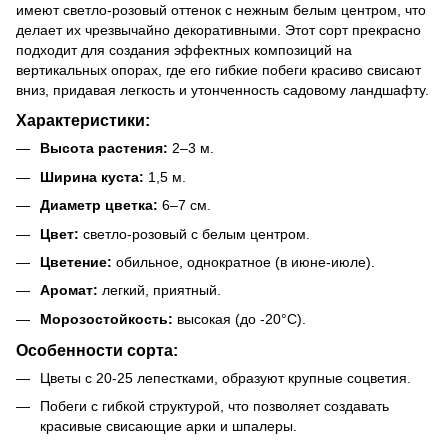
имеют светло-розовый оттенок с нежным белым центром, что
делает их чрезвычайно декоративными. Этот сорт прекрасно
подходит для создания эффектных композиций на
вертикальных опорах, где его гибкие побеги красиво свисают
вниз, придавая легкость и утонченность садовому ландшафту.
Характеристики:
Высота растения:
2–3 м.
Ширина куста:
1,5 м.
Диаметр цветка:
6–7 см.
Цвет:
светло-розовый с белым центром.
Цветение:
обильное, однократное (в июне-июле).
Аромат:
легкий, приятный.
Морозостойкость:
высокая (до -20°C).
Особенности сорта:
Цветы с 20-25 лепестками, образуют крупные соцветия.
Побеги с гибкой структурой, что позволяет создавать
красивые свисающие арки и шпалеры.