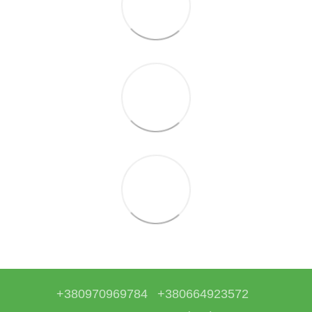
+380970969784
+380664923572