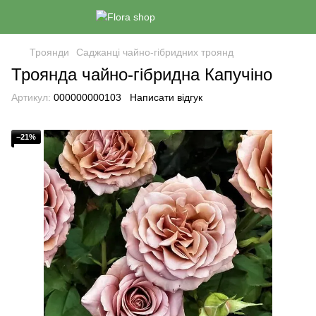
Троянди
Саджанці чайно-гібридних троянд
Троянда чайно-гібридна Капучіно
Артикул:
000000000103
Написати відгук
−21%