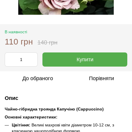
В наявності
110 грн
140 грн
Купити
До обраного
Порівняти
Опис
Чайно-гібридна троянда Капучіно (Cappuccino)
Основні характеристики:
Цвітіння:
Великі махрові квіти діаметром 10-12 см, з
класичною чашоподібною формою.