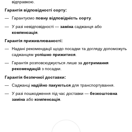
відправкою.
Гарантія відповідності сорту:
Гарантуємо
повну відповідність сорту
.
У разі невідповідності —
заміна
саджанця або
компенсація
.
Гарантія приживлюваності:
Надані рекомендації щодо посадки та догляду допоможуть
саджанцям
успішно прижитися
.
Гарантія розповсюджується лише за
дотримання
рекомендацій
з посадки.
Гарантія безпечної доставки:
Саджанці
надійно пакуються
для транспортування.
У разі пошкодження під час доставки —
безкоштовна
заміна
або
компенсація
.