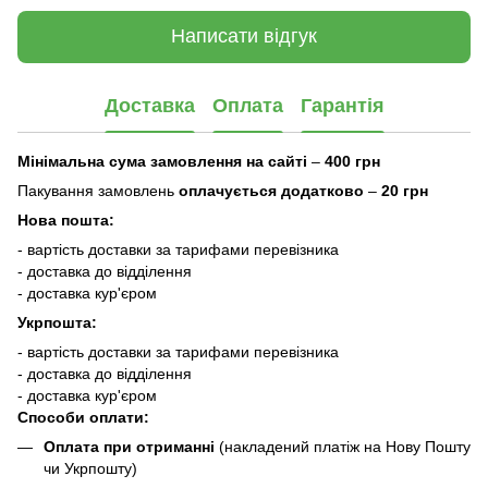
Написати відгук
Доставка
Оплата
Гарантія
Мінімальна сума замовлення на сайті
–
400 грн
Пакування замовлень
оплачується додатково
–
20 грн
Нова пошта:
- вартість доставки за тарифами перевізника
- доставка до відділення
- доставка кур'єром
Укрпошта:
- вартість доставки за тарифами перевізника
- доставка до відділення
- доставка кур'єром
Способи оплати:
Оплата при отриманні
(накладений платіж на Нову Пошту
чи Укрпошту)