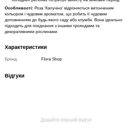
Особливості:
Роза 'Капучіно' відрізняється витонченим
кольором і чудовим ароматом, що робить її чудовим
доповненням до будь-якого саду або клумби. Вона ідеально
підходить для поєднання з іншими трояндами та
декоративними рослинами.
Характеристики
Бренд
Flora Shop
Відгуки
Додайте перший відгук