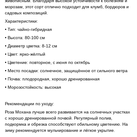
живописным. Благодаря высокой устойчивости к болезням и
морозам, этот сорт отлично подходит для клумб, бордюров и
садовых композиций.
Характеристики:
• Тип: чайно-гибридная
• Высота: 80-100 см
• Диаметр цветка: 8-12 см
• Цвет: ярко-жёлтый
• Цветение: повторное, с июня по октябрь
• Место посадки: солнечное, защищённое от сильного ветра
• Почва: плодородная, хорошо дренированная
• Морозостойкость: высокая
Рекомендации по уходу:
Роза Мохана лучше всего развивается на солнечных участках
с хорошо дренированной почвой. Регулярный полив,
подкормка и обрезка способствуют обильному цветению. На
зиму рекомендуется мульчирование и лёгкое укрытие.