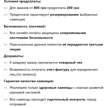
Условия предоплаты:
Для заказов от
800 грн
предоплата
200 грн
Предоплата гарантирует
резервирование
выбранных
саженцев
Безопасность платежей:
Все онлайн-оплаты защищены
современными
системами безопасности
Персональные данные клиентов
не передаются третьим
лицам
Документы:
К каждому заказу прилагается
товарный чек
Возможность получить
счет-фактуру
для юридических
лиц (по запросу)
Гарантия качества саженцев:
Реализуем только
здоровые саженцы
с хорошо развитой
корневой системой.
Все саженцы проходят
тщательный контроль
перед
отправкой.