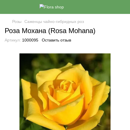
Розы
Саженцы чайно-гибридных роз
Роза Мохана (Rosa Mohana)
Артикул:
1000095
Оставить отзыв