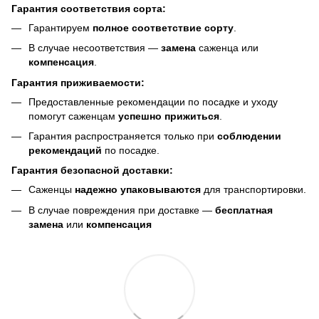
Гарантия соответствия сорта:
Гарантируем
полное соответствие сорту
.
В случае несоответствия —
замена
саженца или
компенсация
.
Гарантия приживаемости:
Предоставленные рекомендации по посадке и уходу
помогут саженцам
успешно прижиться
.
Гарантия распространяется только при
соблюдении
рекомендаций
по посадке.
Гарантия безопасной доставки:
Саженцы
надежно упаковываются
для транспортировки.
В случае повреждения при доставке —
бесплатная
замена
или
компенсация