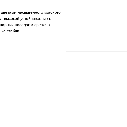
 цветами насыщенного красного
, высокой устойчивостью к
дюрных посадок и срезки в
ные стебли.