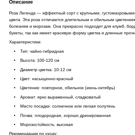
Описание
Роза Легенда — эффектный сорт с крупными, густомахровыми
цвета. Эта роза отличается длительным и обильным цветением
болезням и морозам. Она прекрасно подходит для клумб, бор
букеты, так как имеет красивую форму цветка и длинные проч
Характеристики:
• Тип: чайно-гибридная
• Высота: 100-120 см
• Диаметр цветка: 10-12 см
• Цвет: насыщенно-красный
• Цветение: повторное, обильное (июнь-октябрь)
• Аромат: ярко выраженный, сладковатый
• Место посадки: солнечное или легкая полутень
• Почва: плодородная, хорошо дренированная
• Морозостойкость: высокая
Рекомендации по уходу: