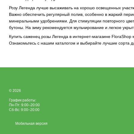
Розу Легенда лучше высаживать на хорошо освещенных участк
Важно обеспечить регулярный полив, особенно в жаркий пери
минеральными удобрениями. Для стимуляции повторного цвет
бутоны. На зиму рекомендуется мульчирование и легкое укрыт
Купить саженец розы Легенда в интернет-магазине FloraShop 
Ознакомьтесь с нашим каталогом и выбирайте лучшие сорта д
© 2026
График работы:
Пн-Пт: 9:00–20:00
Сб-Вс: 9:00–20:00
Мобильная версия