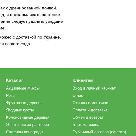
ах с дренированной почвой.
од, и подкармливать растение
ения следует удалять увядшие
ие.
можно с доставкой по Украине.
ля вашего сада.
Каталог
Клиентам
Акционные Миксы
Вход в личный кабинет
Розы
О нас
Фруктовые деревья
Отзывы о магазине
Ягодные кусты
Оплата и доставка
Колоновидные деревья
Обмен и возврат
Экзотические растения
Блог магазина
Саженцы винограда
Публичный договор (оферта)