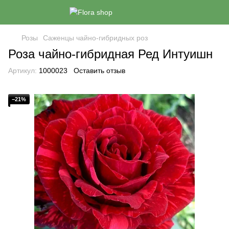
Розы
Саженцы чайно-гибридных роз
Роза чайно-гибридная Ред Интуишн
Артикул:
1000023
Оставить отзыв
−21%