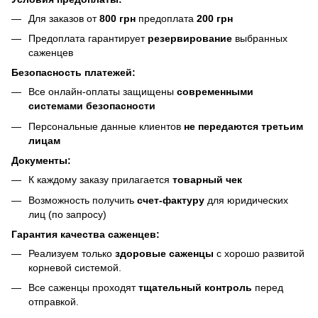
Для заказов от
800 грн
предоплата
200 грн
Предоплата гарантирует
резервирование
выбранных
саженцев
Безопасность платежей:
Все онлайн-оплаты защищены
современными
системами безопасности
Персональные данные клиентов
не передаются третьим
лицам
Документы:
К каждому заказу прилагается
товарный чек
Возможность получить
счет-фактуру
для юридических
лиц (по запросу)
Гарантия качества саженцев:
Реализуем только
здоровые саженцы
с хорошо развитой
корневой системой.
Все саженцы проходят
тщательный контроль
перед
отправкой.