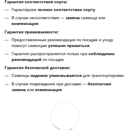
Гарантия соответствия сорта:
Гарантируем
полное соответствие сорту
.
В случае несоответствия —
замена
саженца или
компенсация
.
Гарантия приживаемости:
Предоставленные рекомендации по посадке и уходу
помогут саженцам
успешно прижиться
.
Гарантия распространяется только при
соблюдении
рекомендаций
по посадке.
Гарантия безопасной доставки:
Саженцы
надежно упаковываются
для транспортировки.
В случае повреждения при доставке —
бесплатная
замена
или
компенсация