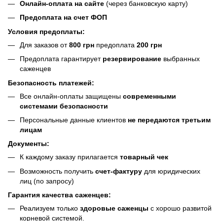
Онлайн-оплата на сайте
(через банковскую карту)
Предоплата на счет ФОП
Условия предоплаты:
Для заказов от
800 грн
предоплата
200 грн
Предоплата гарантирует
резервирование
выбранных
саженцев
Безопасность платежей:
Все онлайн-оплаты защищены
современными
системами безопасности
Персональные данные клиентов
не передаются третьим
лицам
Документы:
К каждому заказу прилагается
товарный чек
Возможность получить
счет-фактуру
для юридических
лиц (по запросу)
Гарантия качества саженцев:
Реализуем только
здоровые саженцы
с хорошо развитой
корневой системой.