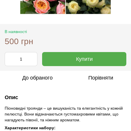
В наявності
500 грн
Купити
До обраного
Порівняти
Опис
Піоновидні троянди – це вишуканість та елегантність у кожній
пелюстці. Вони відзначаються густомахровими квітами, що
нагадують півонії, та ніжним ароматом.
Характеристики набору: