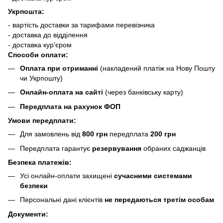
Укрпошта:
- вартість доставки за тарифами перевізника
- доставка до відділення
- доставка кур'єром
Способи оплати:
Оплата при отриманні
(накладений платіж на Нову Пошту
чи Укрпошту)
Онлайн-оплата на сайті
(через банківську карту)
Передплата на рахунок ФОП
Умови передплати:
Для замовлень від
800 грн
передплата
200 грн
Передплата гарантує
резервування
обраних саджанців
Безпека платежів:
Усі онлайн-оплати захищені
сучасними системами
безпеки
Персональні дані клієнтів
не передаються третім особам
Документи: