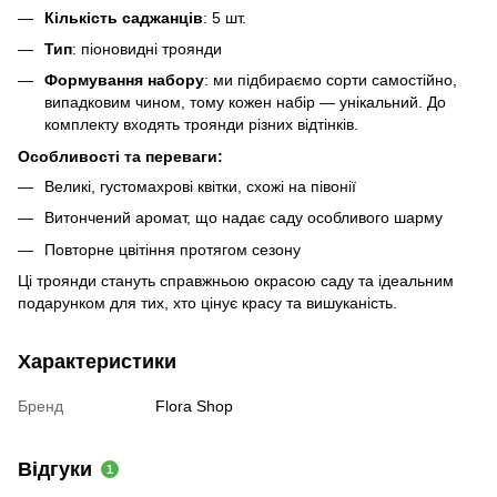
Кількість саджанців
: 5 шт.
Тип
: піоновидні троянди
Формування набору
: ми підбираємо сорти самостійно,
випадковим чином, тому кожен набір — унікальний. До
комплекту входять троянди різних відтінків.
Особливості та переваги:
Великі, густомахрові квітки, схожі на півонії
Витончений аромат, що надає саду особливого шарму
Повторне цвітіння протягом сезону
Ці троянди стануть справжньою окрасою саду та ідеальним
подарунком для тих, хто цінує красу та вишуканість.
Характеристики
Бренд
Flora Shop
Відгуки
1