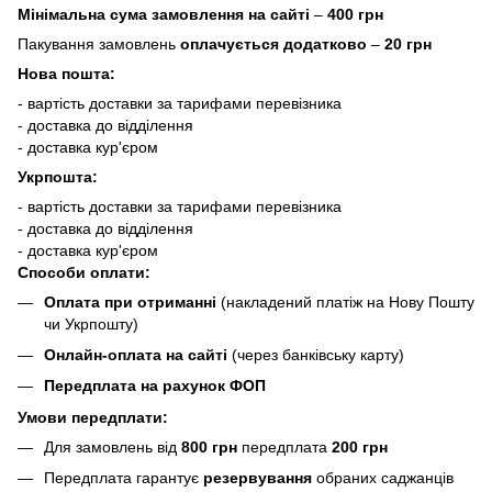
Мінімальна сума замовлення на сайті
–
400 грн
Пакування замовлень
оплачується додатково
–
20 грн
Нова пошта:
- вартість доставки за тарифами перевізника
- доставка до відділення
- доставка кур'єром
Укрпошта:
- вартість доставки за тарифами перевізника
- доставка до відділення
- доставка кур'єром
Способи оплати:
Оплата при отриманні
(накладений платіж на Нову Пошту
чи Укрпошту)
Онлайн-оплата на сайті
(через банківську карту)
Передплата на рахунок ФОП
Умови передплати:
Для замовлень від
800 грн
передплата
200 грн
Передплата гарантує
резервування
обраних саджанців