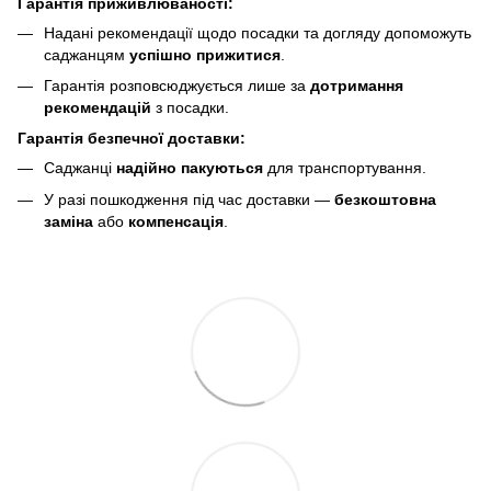
Гарантія приживлюваності:
Надані рекомендації щодо посадки та догляду допоможуть
саджанцям
успішно прижитися
.
Гарантія розповсюджується лише за
дотримання
рекомендацій
з посадки.
Гарантія безпечної доставки:
Саджанці
надійно пакуються
для транспортування.
У разі пошкодження під час доставки —
безкоштовна
заміна
або
компенсація
.