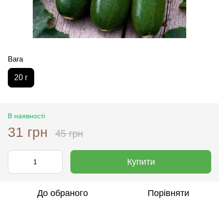
Вага
20 г
В наявності
31 грн
45 грн
Купити
До обраного
Порівняти