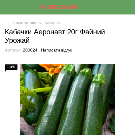
Насіння овочів
Кабачок
Кабачки Аеронавт 20г Файний
Урожай
Артикул:
200024
Написати відгук
−31%